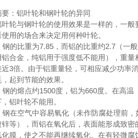
摘要：铝叶轮和钢叶轮的异同
铝
叶轮
与钢
叶轮
的使用效果是一样的，一般
看使用的场合来决定用何种叶轮。
1. 钢的比重为7.85，而铝的比重约2.7（一般
用铝合金，纯铝用于强度低不能用），重量
差近3倍。由于铝重量轻，可相应减少功率
耗，起到节能的效果。
2. 钢的熔点约1500度，铝为660度。在高温
下，铝叶轮不能用。
3. 钢在空气中容易氧化（未作防腐处理前，
镀锌等），而铝在氧化后，表面能形成致密
氧化膜，使之不能再继续氧化。在有轻微腐