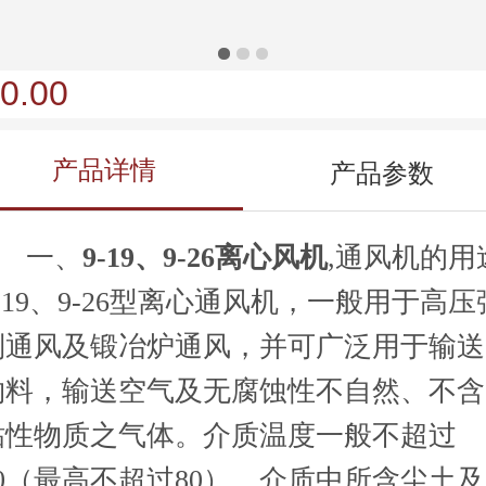
0.00
产品详情
产品参数
一、
9-19、9-26离心风机
,通风机的用
9-19、9-26型离心通风机，一般用于高压
制通风及锻冶炉通风，并可广泛用于输送
物料，输送空气及无腐蚀性不自然、不含
粘性物质之气体。介质温度一般不超过
50（最高不超过80），介质中所含尘土及