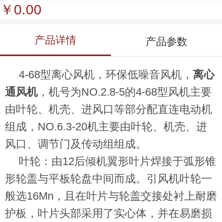
￥0.00
产品详情
产品参数
4-68型离心风机，环保低噪音风机，
离心
通风机
，机号为NO.2.8-5的4-68型风机主要
由叶轮、机壳、进风口等部分配直连电动机
组成，NO.6.3-20机主要由叶轮、机壳、进
风口、调节门及传动组组成。
叶轮：由12后倾机翼形叶片焊接于弧形锥
形轮盖与平板轮盘中间而成。引风机叶轮一
般选16Mn，且在叶片与轮盖交接处衬上耐磨
护板，叶片头部采用了实心体，并在易磨损