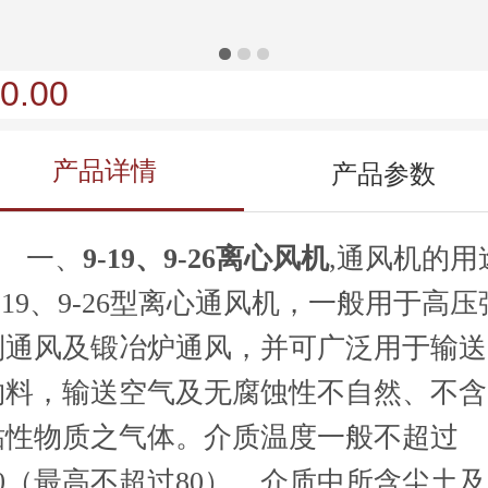
0.00
产品详情
产品参数
一、
9-19、9-26离心风机
,通风机的用
9-19、9-26型离心通风机，一般用于高压
制通风及锻冶炉通风，并可广泛用于输送
物料，输送空气及无腐蚀性不自然、不含
粘性物质之气体。介质温度一般不超过
50（最高不超过80），介质中所含尘土及