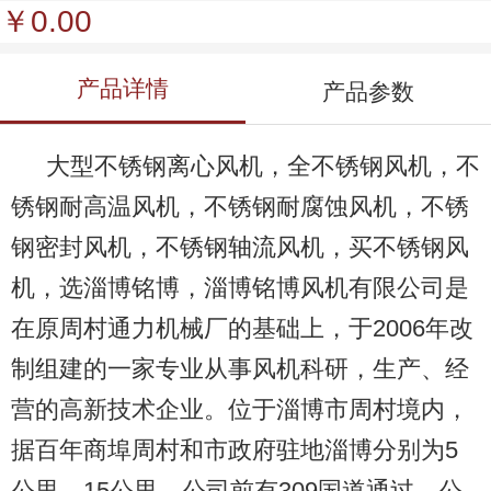
￥0.00
产品详情
产品参数
大型不锈钢离心风机，全不锈钢风机，不
锈钢耐高温风机，不锈钢耐腐蚀风机，不锈
钢密封风机，不锈钢轴流风机，买不锈钢风
机，选淄博铭博，淄博铭博风机有限公司是
在原周村通力机械厂的基础上，于2006年改
制组建的一家专业从事风机科研，生产、经
营的高新技术企业。位于淄博市周村境内，
据百年商埠周村和市政府驻地淄博分别为5
公里、15公里。公司前有309国道通过，公